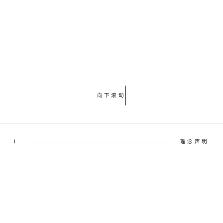
向下滚动
I
理念声明