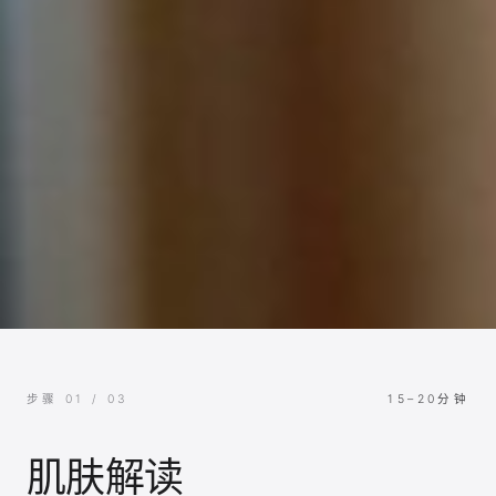
步骤 01 / 03
15–20分钟
肌肤解读