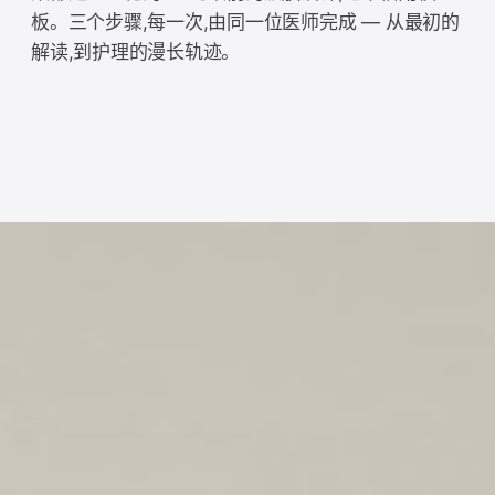
板。三个步骤,每一次,由同一位医师完成 — 从最初的
解读,到护理的漫长轨迹。