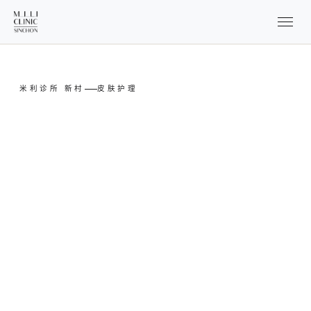
米利诊所 新村
皮肤护理