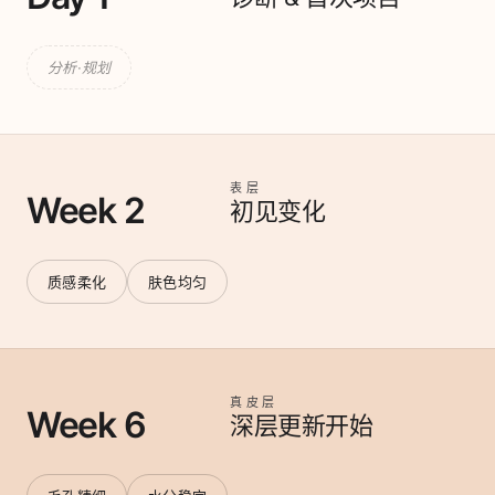
分析·规划
表层
Week 2
初见变化
质感柔化
肤色均匀
真皮层
Week 6
深层更新开始