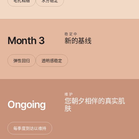
毛孔精细
水分稳定
稳定中
Month 3
新的基线
弹性回归
透明感稳定
维护
您朝夕相伴的真实肌
Ongoing
肤
每季度到访以维持