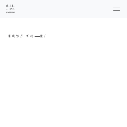
米利诊所 新村
提升