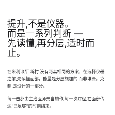
提升,不是仪器。
而是一系列判断 —
先读懂,再分层,适时而
止。
在米利诊所 新村,没有两套相同的方案。在选择仪器
之前,先读懂面部。能量是分层施加的,而非堆叠。克
制,是设计的一部分。
每一击都由主治医师亲自施作,每一次疗程,在面部传
达"已足够"的时刻结束。