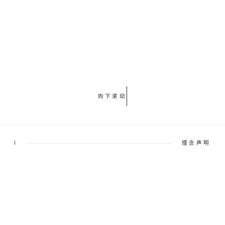
向下滚动
I
理念声明