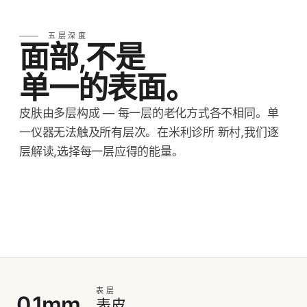
五层深度
面部,不是
单一的表面。
皮肤由多层构成 — 每一层的老化方式各不相同。单
一仪器无法触及所有层次。在米利诊所 新村,我们逐
层解读,选择每一层应得的能量。
表层
0.1mm
表皮