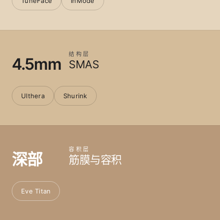
TuneFace
InMode
结构层
4.5mm
SMAS
Ulthera
Shurink
容积层
深部
筋膜与容积
Eve Titan