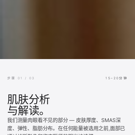
步骤 01 / 03
15–20分钟
肌肤分析
与解读。
我们测量肉眼看不见的部分 — 皮肤厚度、SMAS深
度、弹性、脂肪分布。在任何能量被选用之前,面部已