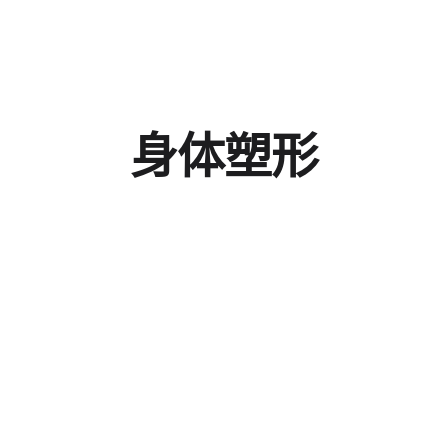
身
体
塑
形