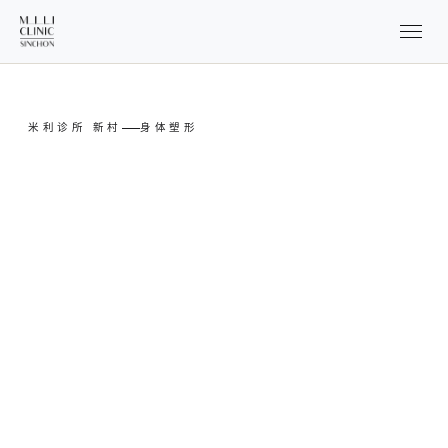
米利诊所 新村
身体塑形