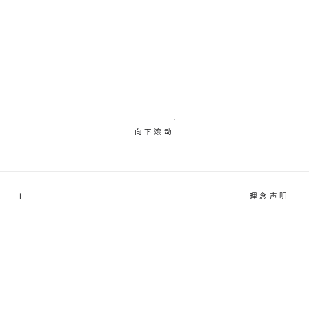
向下滚动
I
理念声明