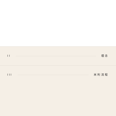
II
理念
III
米利流程