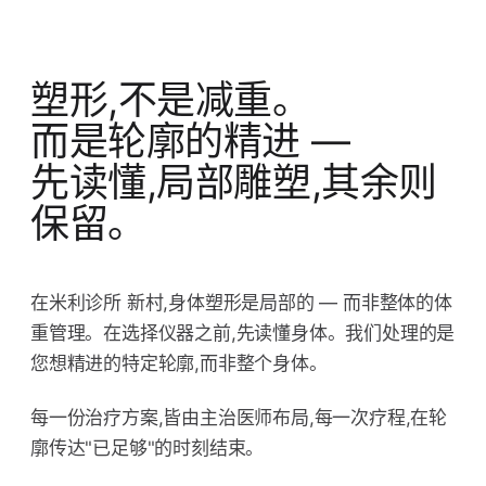
塑形,不是减重。
而是轮廓的精进 —
先读懂,局部雕塑,其余则
保留。
在米利诊所 新村,身体塑形是局部的 — 而非整体的体
重管理。在选择仪器之前,先读懂身体。我们处理的是
您想精进的特定轮廓,而非整个身体。
每一份治疗方案,皆由主治医师布局,每一次疗程,在轮
廓传达"已足够"的时刻结束。